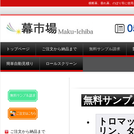
横断幕、垂れ幕、のぼり等に使用
トップページ
ご注文から納品まで
無料サンプル請求
簡単自動見積り
ロールスクリーン
無料サンプ
トロマッ
リン、
ご注文から納品まで