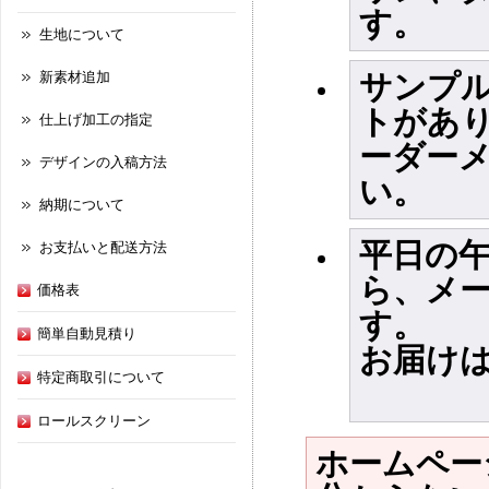
す。
生地について
新素材追加
サンプ
トがあ
仕上げ加工の指定
ーダー
デザインの入稿方法
い。
納期について
平日の
お支払いと配送方法
ら、メ
価格表
す。
簡単自動見積り
お届け
特定商取引について
ロールスクリーン
ホームペー