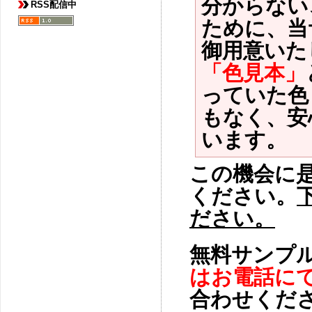
分からない
RSS配信中
ために、当
御用意いた
「色見本」
っていた色
もなく、安
います。
この機会に
ください。
ださい。
無料サンプ
はお電話に
合わせくだ