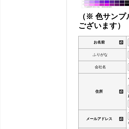
（※ 色サン
ございます）
お名前
ふりがな
会社名
住所
メールアドレス